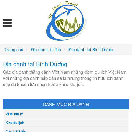
Trang chủ
Địa danh du lịch
Địa danh tại Bình Dương
Địa danh tại Bình Dương
Các địa danh thắng cảnh Việt Nam những điểm du lịch Việt Nam
với những địa danh hấp dẫn sẽ là những thông tin hữu ích dành
cho du khách lựa chọn trước khi đi du lịch.
DANH MỤC ĐỊA DANH
Vị trí địa lý
Khu du lịch
Các bãi biển