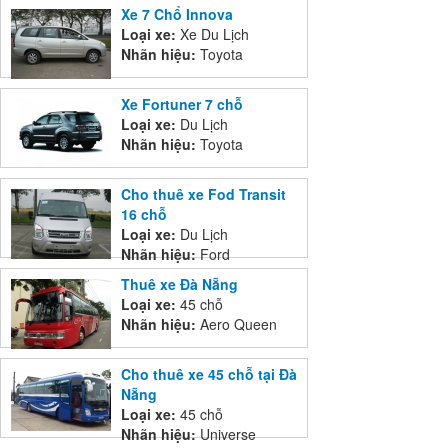
Xe 7 Chổ Innova
Loại xe:
Xe Du Lịch
Nhãn hiệu:
Toyota
Xe Fortuner 7 chỗ
Loại xe:
Du Lịch
Nhãn hiệu:
Toyota
Cho thuê xe Fod Transit
16 chỗ
Loại xe:
Du Lịch
Nhãn hiệu:
Ford
Thuê xe Đà Nẵng
Loại xe:
45 chỗ
Nhãn hiệu:
Aero Queen
Cho thuê xe 45 chỗ tại Đà
Nẵng
Loại xe:
45 chỗ
Nhãn hiệu:
Universe