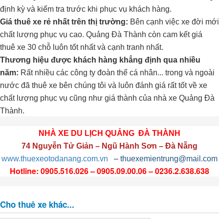
định kỳ và kiểm tra trước khi phục vụ khách hàng.
Giá thuê xe rẻ nhất trên thị trường:
Bên cạnh việc xe đời mới
chất lượng phục vụ cao. Quảng Đà Thành còn cam kết giá
thuê xe 30 chỗ luôn tốt nhất và cạnh tranh nhất.
Thương hiệu được khách hàng khẳng định qua nhiều
năm:
Rất nhiều các công ty đoàn thể cá nhân... trong và ngoài
nước đã thuê xe bên chúng tôi và luôn đánh giá rất tốt về xe
chất lượng phục vụ cũng như giá thành của nhà xe Quảng Đà
Thành.
NHÀ XE DU LỊCH QUẢNG ĐÀ THÀNH
74 Nguyễn Tử Giản – Ngũ Hành Sơn – Đà Nẵng
www.thuexeotodanang.com.vn
–
thuexemientrung@mail.com
Hotline: 0905.516.026 – 0905.09.00.06 – 0236.2.638.638
Cho thuê xe khác...