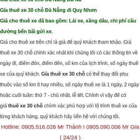
Gía thuê xe 30 chỗ Đà Nẵng đi Quy Nhơn
Giá cho thuê xe đã bao gồm: Lái xe, xăng dầu, chi phí cầu
đường bến bãi gửi xe.
Giá cho thuê xe trên chỉ là giá để quý khách tham khảo. Giá
thuê xe 30 chỗ chính xác nhất khi chúng tôi có các thông tin về
ngày đi, điểm đón, điểm đến, số km của lịch trình, số ngày thuê
xe của quý khách.
Gía thuê xe 30 chỗ
có thể thay đổi phụ
thuộc vào số km ít hay nhiều, số ngày thuê xe là 1 ngày, 2 ngày
hoặc cuối tuần: thứ 7 - chủ nhật, lễ tết. Chính vì vậy để có
giá
thuê xe 30 chỗ
chính xác phù hợp với lộ trình thuê xe của
từng khách hàng, quý khách hãy liên hệ với chúng tôi.
Hotline: 0905.516.026 Mr Thành I 0905.090.006 Mr Gia
( 24/24 )