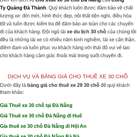
Ty
Quảng Đà Thành
. Quý khách luôn được đảm bảo về chất
lượng xe: đời mới, hình thức đẹp, nội thất tiện nghi, điều hòa
tốt và luôn được kiểm tra để đảm bảo an toàn cho các chuyến
đi của khách hàng. Đội ngũ lái
xe du lịch 30 chỗ
của chúng tôi
đều là những lái xe có nhiều năm kinh nghiệm, lái xe cẩn thận,
điềm đạm và luôn phục vụ khách hàng với thái độ vui vẻ tạo
cho khách hàng cảm giác thoải mái trong suốt chuyến đi.
DỊCH VỤ VÀ BẢNG GIÁ CHO THUÊ XE 30 CHỖ
Dưới đây là
bảng giá cho thuê xe 29 30 chỗ
để quý khách
tham khảo:
Giá Thuê xe 30 chỗ tại Đà Nẵng
Giá Thuê xe 30 chỗ Đà Nẵng đi Huế
Gía thuê xe 30 chỗ Đà Nẵng đi Hội An
Gía thuê xe 30 chỗ Đà Nẵng Bà Nà