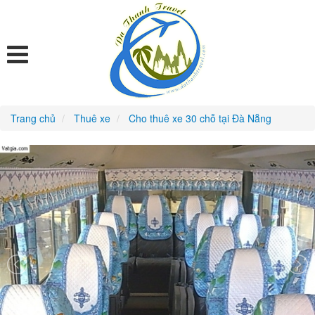
Trang chủ
Thuê xe
Cho thuê xe 30 chỗ tại Đà Nẵng