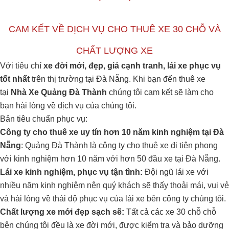
CAM KẾT VỀ DỊCH VỤ CHO THUÊ XE 30 CHỖ VÀ
CHẤT LƯỢNG XE
Với tiêu chí
xe đời mới, đẹp, giá cạnh tranh, lái xe phục vụ
tốt nhất
trên thị trường tại Đà Nẵng. Khi bạn đến thuê xe
tại
Nhà Xe Quảng Đà Thành
chúng tôi cam kết sẽ làm cho
bạn hài lòng về dịch vụ của chúng tôi.
Bản tiêu chuẩn phục vụ:
Công ty cho thuê xe uy tín hơn 10 năm kinh nghiệm tại Đà
Nẵng
: Quảng Đà Thành là công ty cho thuê xe đi tiên phong
với kinh nghiệm hơn 10 năm với hơn 50 đầu xe tại Đà Nẵng.
Lái xe kinh nghiệm, phục vụ tận tình:
Đội ngũ lái xe với
nhiều năm kinh nghiệm nên quý khách sẽ thấy thoải mái, vui vẻ
và hài lòng về thái độ phục vụ của lái xe bên công ty chúng tôi.
Chất lượng xe mới đẹp sạch sẽ:
Tất cả các xe 30 chỗ chỗ
bên chúng tôi đều là xe đời mới, được kiểm tra và bảo dưỡng