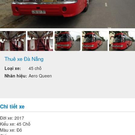
Thuê xe Đà Nẵng
Loại xe:
45 chỗ
Nhãn hiệu:
Aero Queen
Chi tiết xe
Đời xe: 2017
Kiểu xe: 45 Chỗ
Màu xe: Đỏ