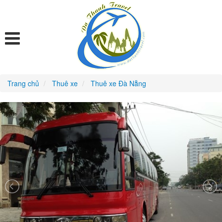
Trang chủ
Thuê xe
Thuê xe Đà Nẵng