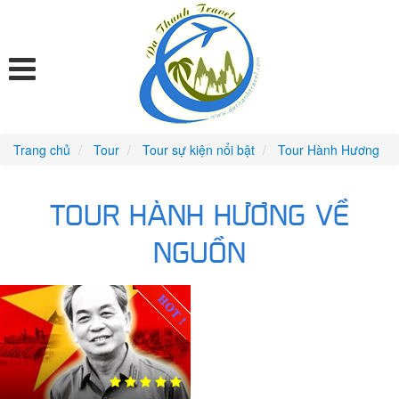
Trang chủ
Tour
Tour sự kiện nổi bật
Tour Hành Hương
TOUR HÀNH HƯƠNG VỀ
NGUỒN