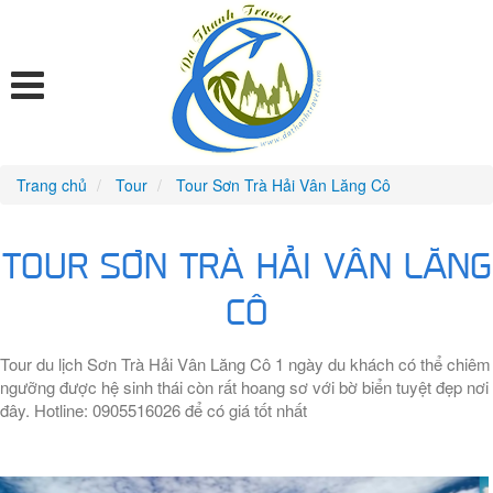
Trang chủ
Tour
Tour Sơn Trà Hải Vân Lăng Cô
TOUR SƠN TRÀ HẢI VÂN LĂNG
CÔ
Tour du lịch Sơn Trà Hải Vân Lăng Cô 1 ngày du khách có thể chiêm
ngưỡng được hệ sinh thái còn rất hoang sơ với bờ biển tuyệt đẹp nơi
đây. Hotline: 0905516026 để có giá tốt nhất