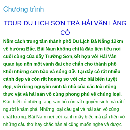
Chương trình
TOUR DU LỊCH SƠN TRÀ HẢI VÂN LĂNG
CÔ
Nằm cách trung tâm thành phố Du Lịch Đà Nẵng 12km
về hướng Bắc. Bãi Nam không chỉ là đảo tiền tiêu nơi
cuối cùng của dãy Trường Sơn,kết hợp với Hải Vân
quan tạo nên một vành đai che chắn cho thành phố
khỏi những cơn bão và sóng dữ. Tại đây có rất nhiều
cảnh đẹp và còn rất hoang sơ với các bãi biển tuyệt
đẹp, với rừng nguyên sinh là nhà của các loài động
thực vật và hải sản vô cùng phong phú về chủng loại.
Đặc biệt có những rạng san hô còn rất nguyên sinh mà rất ít
người khám phá. Những loại cầu gai và hải sản vô cùng
chất lượng. Bãi Nam nơi trời xanh mây biếc mà gắn liền với
những câu thơ hay chắc hẳn ai cũng muốn nghe và được