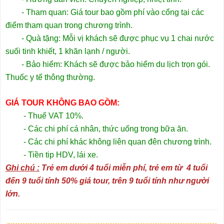
- Tham quan: Giá tour bao gồm phí vào cổng tại các
điểm tham quan trong chương trình.
- Quà tặng: Mỗi vị khách sẽ được phục vụ 1 chai nước
suối tinh khiết, 1 khăn lạnh / người.
- Bảo hiểm: Khách sẽ được bảo hiểm du lịch trọn gói.
Thuốc y tế thông thường.
GIÁ TOUR KHÔNG BAO GỒM:
- Thuế VAT 10%.
- Các chi phí cá nhân, thức uống trong bữa ăn.
- Các chi phí khác không liên quan đên chương trình.
- Tiền tip HDV, lái xe.
Ghi chú :
Trẻ em dưới 4 tuổi miễn phí, trẻ em từ 4 tuổi
đến 9 tuổi tính 50% giá tour, trên 9 tuổi tính như người
lớn.