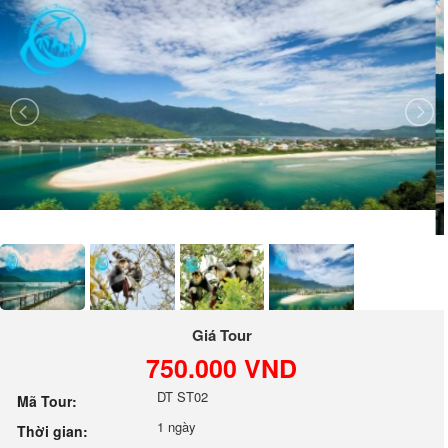
Giá Tour
750.000 VND
DT ST02
Mã Tour:
1 ngày
Thời gian: