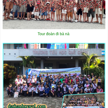
Tour đoàn đi bà nà