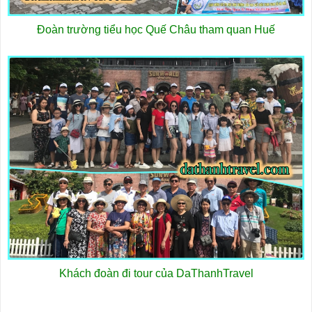
Đoàn trường tiểu học Quế Châu tham quan Huế
Khách đoàn đi tour của DaThanhTravel