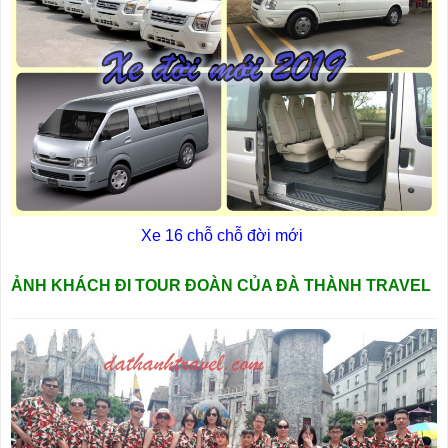
Xe 16 chỗ chỗ đời mới
ẢNH KHÁCH ĐI TOUR ĐOÀN CỦA ĐÀ THÀNH TRAVEL