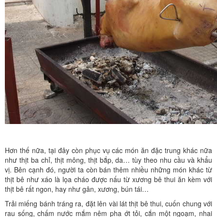
Hơn thế nữa, tại đây còn phục vụ các món ăn đặc trung khác nữa
như thịt ba chỉ, thịt mông, thịt bắp, da… tùy theo nhu cầu và khẩu
vị. Bên cạnh đó, người ta còn bán thêm nhiều những món khác từ
thịt bê như xáo là lọa cháo được nấu từ xương bê thui ăn kèm với
thịt bê rất ngon, hay như gân, xương, bún tái…
Trải miếng bánh tráng ra, đặt lên vài lát thịt bê thui, cuốn chung với
rau sống, chấm nước mắm nêm pha ớt tỏi, cắn một ngoạm, nhai