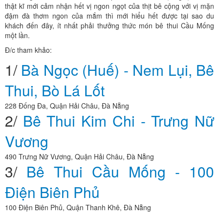
thật kĩ mới cảm nhận hết vị ngon ngọt của thịt bê cộng với vị mặn
đậm đà thơm ngon của mắm thì mới hiểu hết được tại sao du
khách đến đây, ít nhất phải thưởng thức món bê thui Cầu Mống
một lần.
Đ/c tham khảo:
1/
Bà Ngọc (Huế) - Nem Lụi, Bê
Thui, Bò Lá Lốt
228 Đống Đa, Quận Hải Châu, Đà Nẵng
2/
Bê Thui Kim Chi - Trưng Nữ
Vương
490 Trưng Nữ Vương, Quận Hải Châu, Đà Nẵng
3/
Bê Thui Cầu Mống - 100
Điện Biên Phủ
100 Điện Biên Phủ, Quận Thanh Khê, Đà Nẵng