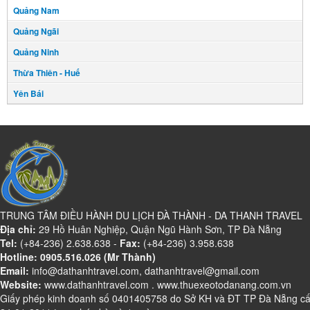
Quảng Nam
Quảng Ngãi
Quảng Ninh
Thừa Thiên - Huế
Yên Bái
TRUNG TÂM ĐIỀU HÀNH DU LỊCH ĐÀ THÀNH - DA THANH TRAVEL
Địa chỉ:
29 Hồ Huân Nghiệp, Quận Ngũ Hành Sơn, TP Đà Nẵng
Tel:
(+84-236) 2.638.638 -
Fax:
(+84-236) 3.958.638
Hotline: 0905.516.026 (Mr Thành)
Email:
info@dathanhtravel.com, dathanhtravel@gmail.com
Website:
www.dathanhtravel.com
.
www.thuexeotodanang.com.vn
Giấy phép kinh doanh số 0401405758 do Sở KH và ĐT TP Đà Nẵng c