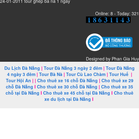
24-01-2011 tour ghép bà nà 1 ngày
Online: 8 - Today: 321
Designed by
Phan Gia Huy
Du Lịch Đà Nẵng
|
Tour Đà Nẵng 3 ngày 2 đêm
|
Tour Đà Nẵng
4 ngày 3 đêm
|
Tour Bà Nà
|
Tour Cù Lao Chàm
|
Tour Huế
|
Tour Hội An
| |
Cho thuê xe 16 chỗ Đà Nẵng
|
Cho thuê xe 29
chỗ Đà Nẵng
I
Cho thuê xe 30 chỗ Đà Nẵng
|
Cho thuê xe 35
chỗ tại Đà Nẵng
I
Cho thuê xe 45 chỗ tại Đà Nẵng
I
Cho thuê
xe du lịch tại Đà Nẵng
I