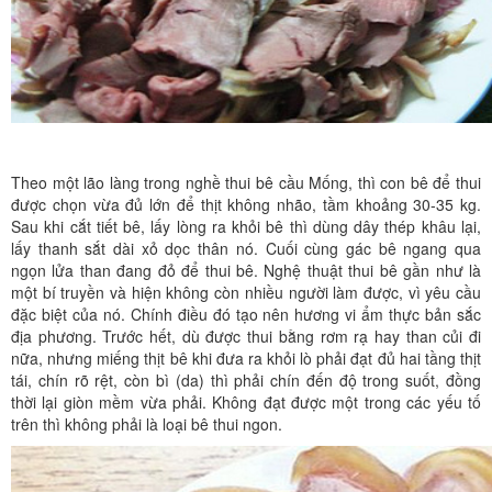
Theo một lão làng trong nghề thui bê cầu Mống, thì con bê để thui
được chọn vừa đủ lớn để thịt không nhão, tầm khoảng 30-35 kg.
Sau khi cắt tiết bê, lấy lòng ra khỏi bê thì dùng dây thép khâu lại,
lấy thanh sắt dài xỏ dọc thân nó. Cuối cùng gác bê ngang qua
ngọn lửa than đang đỏ để thui bê. Nghệ thuật thui bê gần như là
một bí truyền và hiện không còn nhiều người làm được, vì yêu cầu
đặc biệt của nó. Chính điều đó tạo nên hương vi ẩm thực bản sắc
địa phương. Trước hết, dù được thui bằng rơm rạ hay than củi đi
nữa, nhưng miếng thịt bê khi đưa ra khỏi lò phải đạt đủ hai tầng thịt
tái, chín rõ rệt, còn bì (da) thì phải chín đến độ trong suốt, đồng
thời lại giòn mềm vừa phải. Không đạt được một trong các yếu tố
trên thì không phải là loại bê thui ngon.